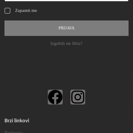
Zapamti me
PRIJAVA
Izgubili ste šifru?
Brzi linkovi
Naslovna