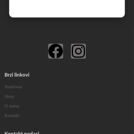
Brzi linkovi
Naslovna
Shop
O nama
Kontakt
Kontakt podaci