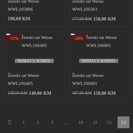
Ženski sat Wesse
Ženski sat Wesse
WWL105806
WWL106303
190,00
KM
150,00
KM
177,00
KM
-11%
-20%
DODAJ U KORPU
DODAJ U KORPU
Ženski sat Wesse
Ženski sat Wesse
WWL106405
WWL106801
140,00
KM
150,00
KM
158,00
KM
187,00
KM
1
2
3
…
10
11
12
13