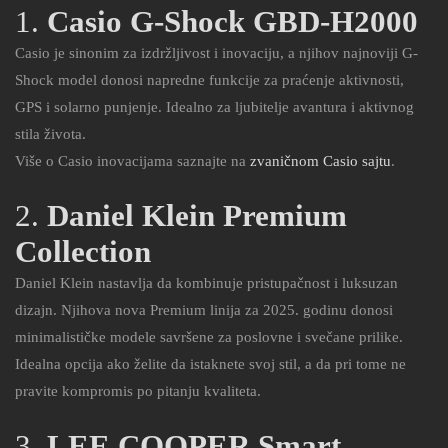
1.
Casio G-Shock GBD-H2000
Casio je sinonim za izdržljivost i inovaciju, a njihov najnoviji G-
Shock model donosi napredne funkcije za praćenje aktivnosti,
GPS i solarno punjenje. Idealno za ljubitelje avantura i aktivnog
stila života.
Više o Casio inovacijama saznajte na
zvaničnom Casio sajtu
.
2.
Daniel Klein Premium
Collection
Daniel Klein nastavlja da kombinuje pristupačnost i luksuzan
dizajn. Njihova nova Premium linija za 2025. godinu donosi
minimalističke modele savršene za poslovne i svečane prilike.
Idealna opcija ako želite da istaknete svoj stil, a da pri tome ne
pravite kompromis po pitanju kvaliteta.
3.
LEE COOPER Smart