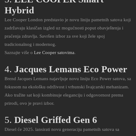
Hybrid
Lee Cooper London predstavio je novu liniju pametnih satova koji
zadržavaju klasičan izgled uz mogućnosti poput obavještenja i
praćenja zdravlja. Savršen izbor za sve koji žele spoj
tradicionalnog i modernog.
Saznajte više o
Lee Cooper satovima
.
4.
Jacques Lemans Eco Power
Brend Jacques Lemans najavljuje novu liniju Eco Power satova, sa
fokusom na ekološku održivost i vrhunski švajcarski mehanizam.
Ako tražite sat koji kombinuje eleganciju i odgovornost prema
prirodi, ovo je pravi izbor.
5.
Diesel Griffed Gen 6
Diesel će 2025. lansirati novu generaciju pametnih satova sa