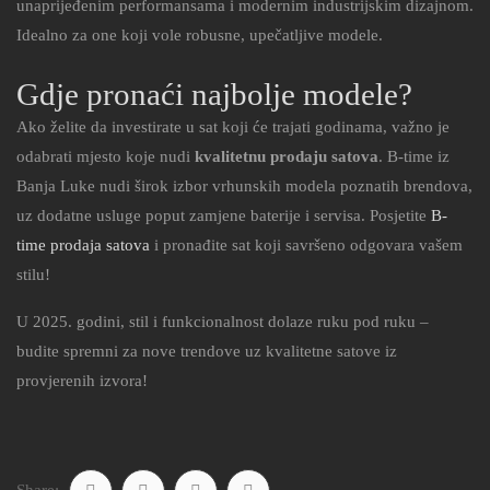
unaprijeđenim performansama i modernim industrijskim dizajnom.
Idealno za one koji vole robusne, upečatljive modele.
Gdje pronaći najbolje modele?
Ako želite da investirate u sat koji će trajati godinama, važno je
odabrati mjesto koje nudi
kvalitetnu prodaju satova
. B-time iz
Banja Luke nudi širok izbor vrhunskih modela poznatih brendova,
uz dodatne usluge poput zamjene baterije i servisa. Posjetite
B-
time prodaja satova
i pronađite sat koji savršeno odgovara vašem
stilu!
U 2025. godini, stil i funkcionalnost dolaze ruku pod ruku –
budite spremni za nove trendove uz kvalitetne satove iz
provjerenih izvora!