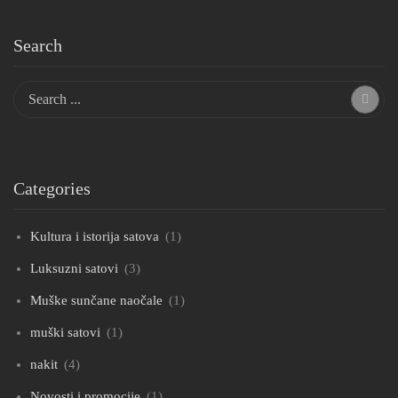
Search
Categories
Kultura i istorija satova
(1)
Luksuzni satovi
(3)
Muške sunčane naočale
(1)
muški satovi
(1)
nakit
(4)
Novosti i promocije
(1)