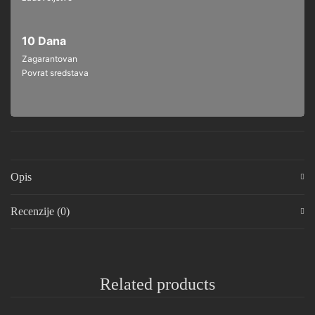
10 Dana
Zagarantovan
Povrat sredstava
Opis
Recenzije (0)
Related products