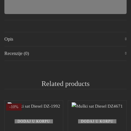
Opis
Recenzije (0)
Related products
-10%
DODAJ U KORPU
DODAJ U KORPU