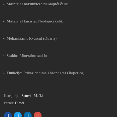
Materijal narukvice:
Nerđajući čelik
Materijal kućišta:
Nerđajući čelik
Mehanizam:
Kvarcni (Quartz)
Staklo:
Mineralno staklo
Funkcije:
Prikaz datuma i hronograf (štoperica)
Kategorije:
Satovi
,
Muški
Brand:
Diesel