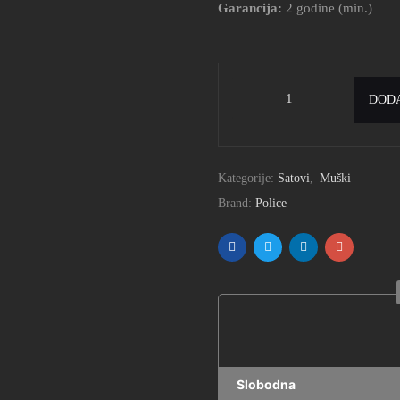
Garancija:
2 godine (min.)
DODA
Kategorije:
Satovi
,
Muški
Brand:
Police
Slobodna