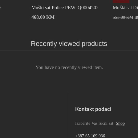
0
Muški sat Police PEWJQ0004502
Muški sat D
468,00
KM
4
553,00
KM
Recently viewed products
You have no recently viewed item.
Kontakt podaci
Izaberite Vaš ručni sat.
Shop
+387 65 169 936