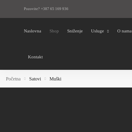
Pozovite? +387 65 169 936
Naslovna
Shop
Sniženje
Usluge
O nama
Kontakt
Početna
Satovi
Muški