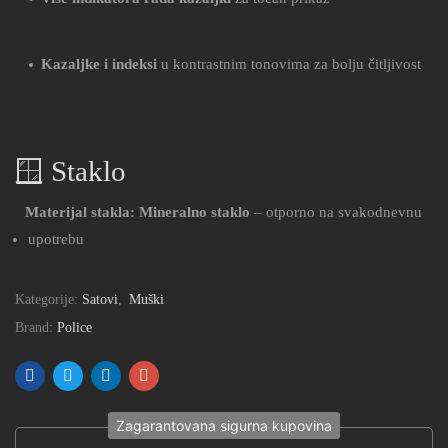
Kazaljke i indeksi
u kontrastnim tonovima za bolju čitljivost
🪟 Staklo
Materijal stakla:
Mineralno staklo
– otporno na svakodnevnu
upotrebu
Kategorije:
Satovi
,
Muški
Brand:
Police
Zagarantovana sigurna kupovina