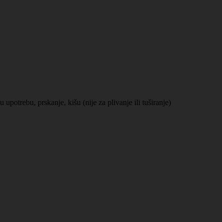
trebu, prskanje, kišu (nije za plivanje ili tuširanje)