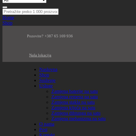
Home
Shop
Pozovite? +387 65 169 936
Naša lokacija
Naslovna
Shop
Sniženje
Usluge
Zamjena baterije na satu
Zamjena remena na satu
Zamjena stakla na satu
Zamjena ključa na satu
Zamjena dihtunga na satu
Zamjena mehanizma na satu
O nama
Post
Kontakt