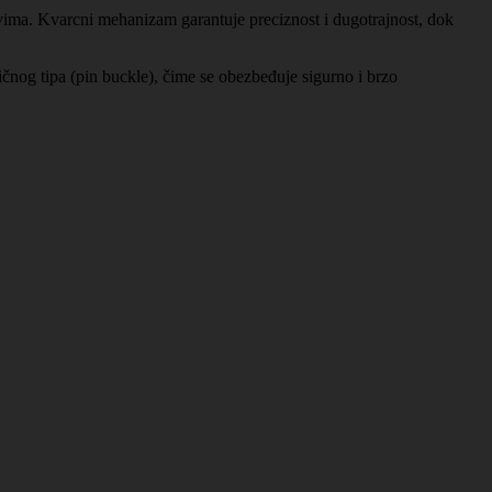
vima. Kvarcni mehanizam garantuje preciznost i dugotrajnost, dok
ičnog tipa (pin buckle), čime se obezbeđuje sigurno i brzo