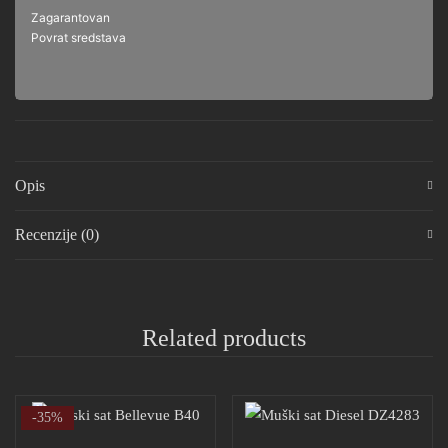
Zagarantovan
Povrat sredstava
Opis
Recenzije (0)
Related products
-35%