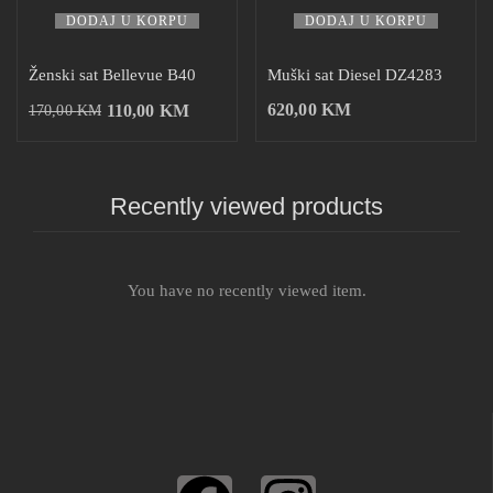
DODAJ U KORPU
DODAJ U KORPU
Ženski sat Bellevue B40
Muški sat Diesel DZ4283
620,00
KM
110,00
KM
170,00
KM
Recently viewed products
You have no recently viewed item.