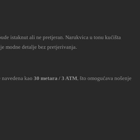
ude istaknut ali ne pretjeran. Narukvica u tonu kućišta
je modne detalje bez pretjerivanja.
je navedena kao
30 metara / 3 ATM
, što omogućava nošenje