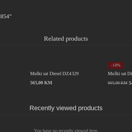
2854”
Related products
-10%
Muški sat Diesel DZ4329
Muški sat D
565,00
KM
5
605,00
KM
Recently viewed products
You have no recently viewed item.