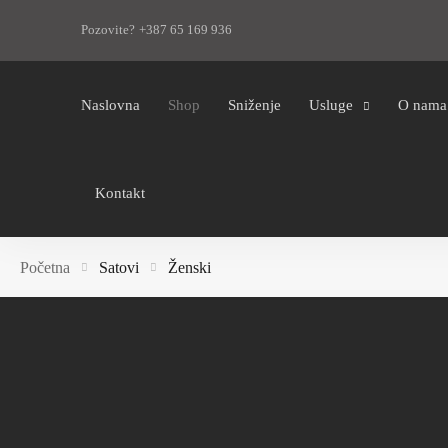
Pozovite? +387 65 169 936
Naslovna
Shop
Sniženje
Usluge
O nama
Kontakt
Početna
Satovi
Ženski