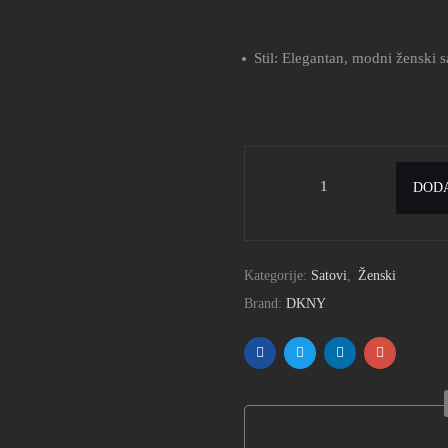
Stil: Elegantan, modni ženski s
DODA
Kategorije:
Satovi
,
Ženski
Brand:
DKNY