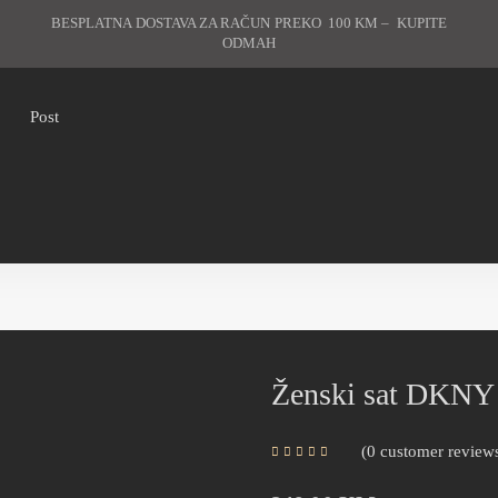
BESPLATNA DOSTAVA ZA RAČUN PREKO 100 KM – KUPITE
ODMAH
Post
Ženski sat DKN
0
customer review