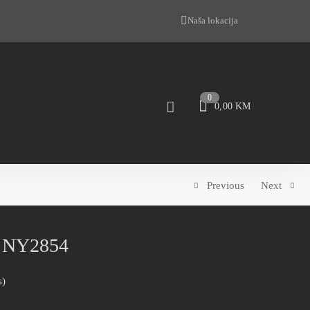
Naša lokacija
0
0,00
KM
Previous
Next
Y NY2854
s