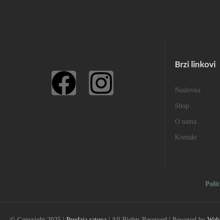
Brzi linkovi
Naslovna
Shop
O nama
Kontakt
Polit
© Copyright 2025 |
Prodaja satova
| All Rights Reserved | Powered by
Web 