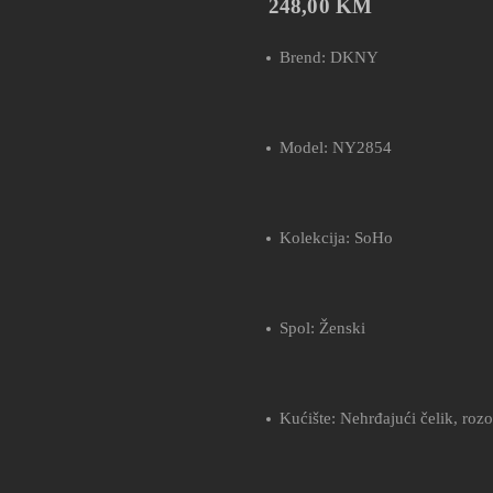
248,00
KM
Brend: DKNY
Model: NY2854
Kolekcija: SoHo
Spol: Ženski
Kućište: Nehrđajući čelik, rozo