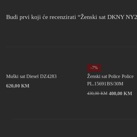
Budi prvi koji će recenzirati “Ženski sat DKNY NY
-7%
Muški sat Diesel DZ4283
Ženski sat Police Police
PL.15691BS/30M
620,00
KM
400,00
KM
430,00
KM