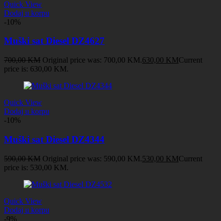
Quick View
Dodaj u korpu
-10%
Muški sat Diesel DZ4627
700,00
KM
Original price was: 700,00 KM.
630,00
KM
Current
price is: 630,00 KM.
Quick View
Dodaj u korpu
-10%
Muški sat Diesel DZ4344
590,00
KM
Original price was: 590,00 KM.
530,00
KM
Current
price is: 530,00 KM.
Quick View
Dodaj u korpu
-9%