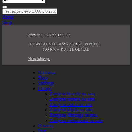
Home
Shop
Pozovite? +387 65 169 936
BESPLATNA DOSTAVA ZA RAČUN PREKO
100 KM – KUPITE ODMAH
Naša lokacija
Naslovna
Shop
Sniženje
Usluge
Zamjena baterije na satu
Zamjena remena na satu
Zamjena stakla na satu
Zamjena ključa na satu
Zamjena dihtunga na satu
Zamjena mehanizma na satu
O nama
Post