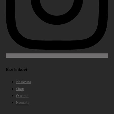
Brzi linkovi
Naslovna
Shop
O nama
Kontakt