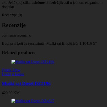
ako želiš spoj
stila, udobnosti i izdržljivosti
u jednom elegantnom
dodatku.
Recenzije (0)
Recenzije
Još nema recenzija.
Budi prvi koji će recenzirati “Muški sat Bigotti BG.1.10416-5”
Related products
Quick View
Dodaj u korpu
Muški sat Diesel DZ2196
420,00
KM