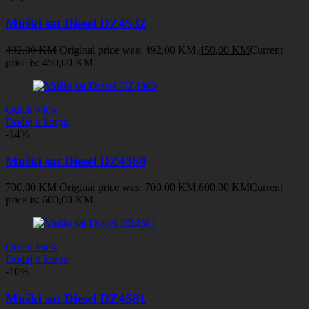
Muški sat Diesel DZ4532
492,00
KM
Original price was: 492,00 KM.
450,00
KM
Current
price is: 450,00 KM.
Quick View
Dodaj u korpu
-14%
Muški sat Diesel DZ4360
700,00
KM
Original price was: 700,00 KM.
600,00
KM
Current
price is: 600,00 KM.
Quick View
Dodaj u korpu
-10%
Muški sat Diesel DZ4581