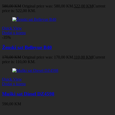
580,00
KM
Original price was: 580,00 KM.
522,00
KM
Current
price is: 522,00 KM.
Quick View
Dodaj u korpu
-35%
Ženski sat Bellevue B40
170,00
KM
Original price was: 170,00 KM.
110,00
KM
Current
price is: 110,00 KM.
Quick View
Dodaj u korpu
Muški sat Diesel DZ4598
590,00
KM