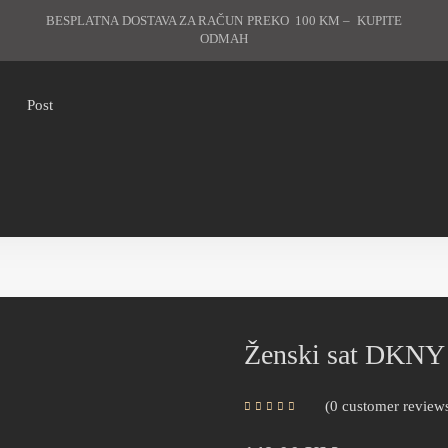
BESPLATNA DOSTAVA ZA RAČUN PREKO 100 KM – KUPITE
ODMAH
Post
Ženski sat DKN
0
customer review