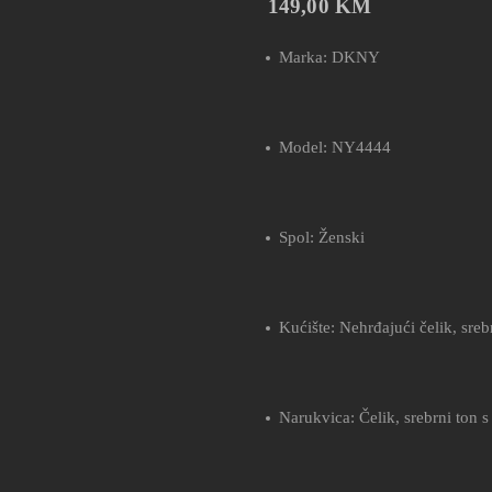
149,00
KM
Marka: DKNY
Model: NY4444
Spol: Ženski
Kućište: Nehrđajući čelik, sreb
Narukvica: Čelik, srebrni ton