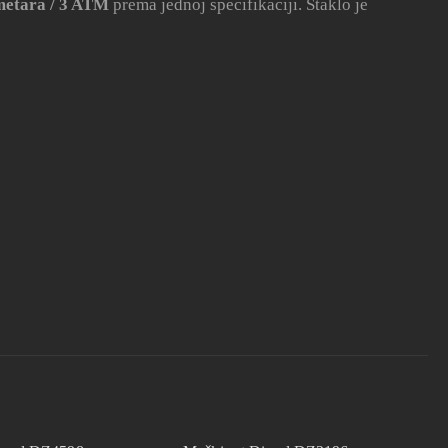
metara / 3 ATM
prema jednoj specifikaciji. Staklo je