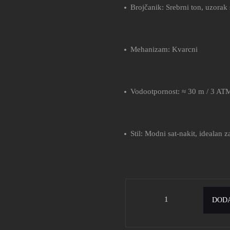
Brojčanik: Srebrni ton, uzorak
Mehanizam: Kvarcni
Vodootpornost: ≈ 30 m / 3 AT
Stil: Modni sat-nakit, idealan 
DODA