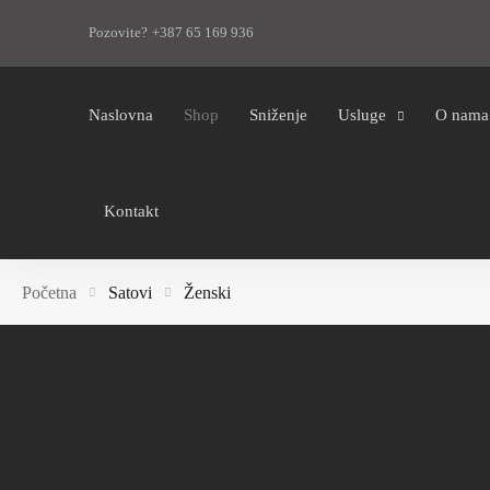
Pozovite? +387 65 169 936
Naslovna
Shop
Sniženje
Usluge
O nama
Kontakt
Početna
Satovi
Ženski