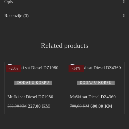
Opis
Recenzije (0)
Related products
-20%
-14%
DODAJ U KORPU
DODAJ U KORPU
Muški sat Diesel DZ1980
Muški sat Diesel DZ4360
227,00
KM
600,00
KM
282,00
KM
700,00
KM